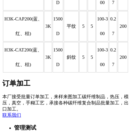
D
00
7
H3K-CAP200(蓝、
1500
100-3
0.2
3K
平纹
5
5
200
红、桔)
D
00
7
H3K-CAT200(蓝、
1500
100-3
0.2
3K
斜纹
5
5
200
红、桔)
D
00
7
订单加工
本厂接受批量订单加工，来样来图加工碳纤维制品，热压，模
压，真空，手糊工艺，承接各种碳纤维复合制品批量加工，出
口加工。
联系我们
管理测试