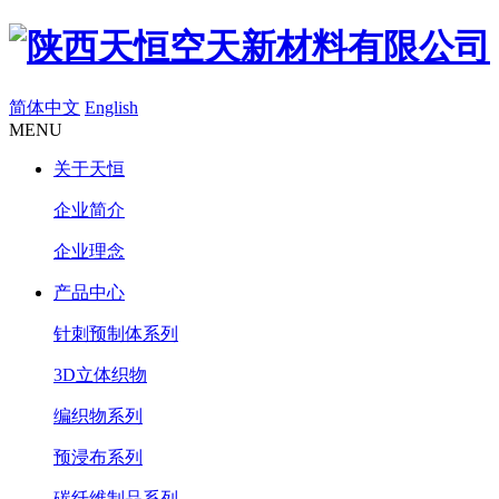
简体中文
English
MENU
关于天恒
企业简介
企业理念
产品中心
针刺预制体系列
3D立体织物
编织物系列
预浸布系列
碳纤维制品系列