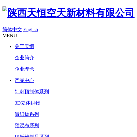
简体中文
English
MENU
关于天恒
企业简介
企业理念
产品中心
针刺预制体系列
3D立体织物
编织物系列
预浸布系列
碳纤维制品系列