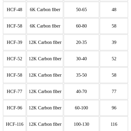
HCF-48
6K Carbon fiber
50-65
48
HCF-58
6K Carbon fiber
60-80
58
HCF-39
12K Carbon fiber
20-35
39
HCF-52
12K Carbon fiber
30-40
52
HCF-58
12K Carbon fiber
35-50
58
HCF-77
12K Carbon fiber
40-70
77
HCF-96
12K Carbon fiber
60-100
96
HCF-116
12K Carbon fiber
100-130
116