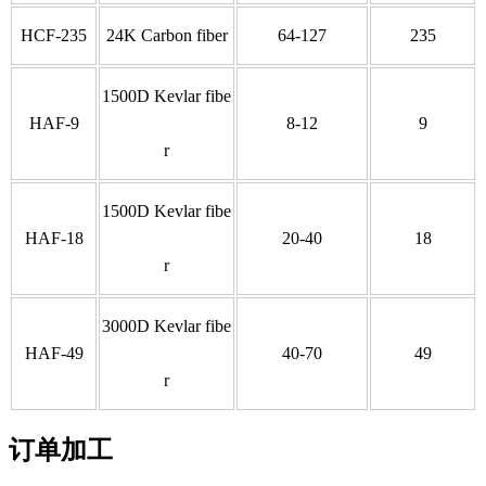
HCF-235
24K Carbon fiber
64-127
235
1500D Kevlar fibe
HAF-9
8-12
9
r
1500D Kevlar fibe
HAF-18
20-40
18
r
3000D Kevlar fibe
HAF-49
40-70
49
r
订单加工