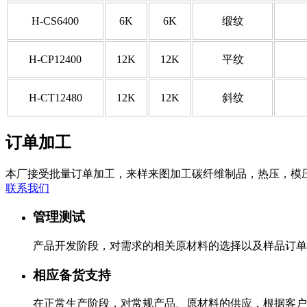
H-CS6400
6K
6K
缎纹
H-CP12400
12K
12K
平纹
H-CT12480
12K
12K
斜纹
订单加工
本厂接受批量订单加工，来样来图加工碳纤维制品，热压，模
联系我们
管理测试
产品开发阶段，对需求的相关原材料的选择以及样品订单
相应备货支持
在正常生产阶段，对常规产品、原材料的供应，根据客户