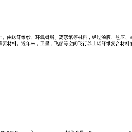
上。由碳纤维纱、环氧树脂、离形纸等材料，经过涂膜、热压、
重要材料。近年来，卫星，飞船等空间飞行器上碳纤维复合材料
2