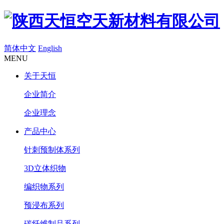
简体中文
English
MENU
关于天恒
企业简介
企业理念
产品中心
针刺预制体系列
3D立体织物
编织物系列
预浸布系列
碳纤维制品系列