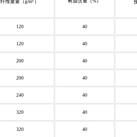
树脂含量（%）
纤维重量（g/m
）
120
40
120
40
200
40
200
40
240
40
320
40
320
40